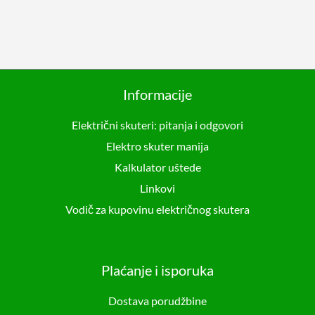
Informacije
Električni skuteri: pitanja i odgovori
Elektro skuter manija
Kalkulator uštede
Linkovi
Vodič za kupovinu električnog skutera
Plaćanje i isporuka
Dostava porudžbine