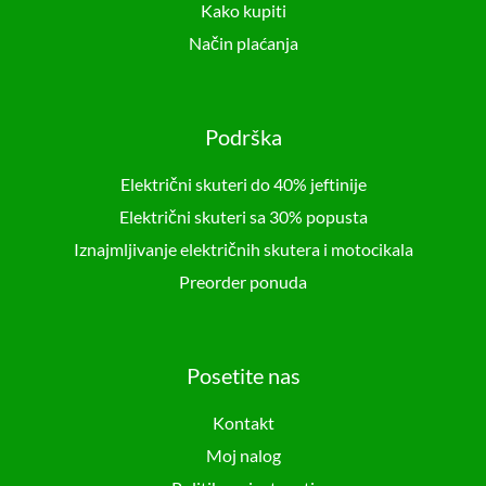
Kako kupiti
Način plaćanja
Podrška
Električni skuteri do 40% jeftinije
Električni skuteri sa 30% popusta
Iznajmljivanje električnih skutera i motocikala
Preorder ponuda
Posetite nas
Kontakt
Moj nalog