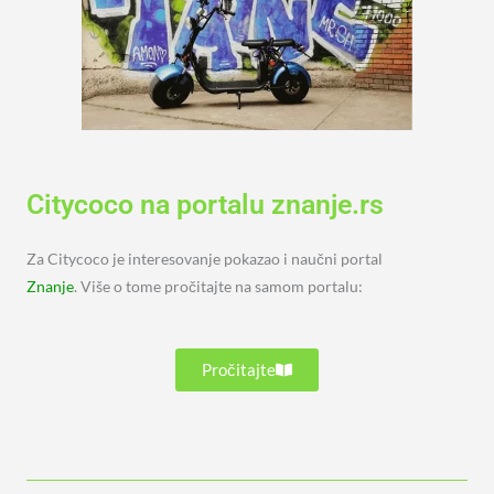
Citycoco na portalu znanje.rs
Za Citycoco je interesovanje pokazao i naučni portal
Znanje
. Više o tome pročitajte na samom portalu:
Pročitajte