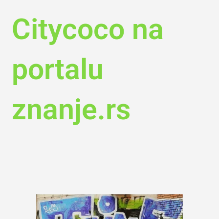
Citycoco na
portalu
znanje.rs