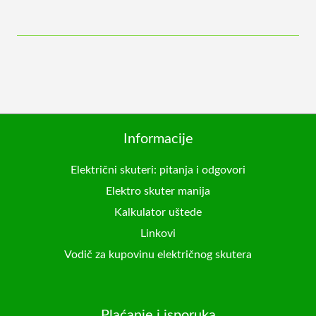
Informacije
Električni skuteri: pitanja i odgovori
Elektro skuter manija
Kalkulator uštede
Linkovi
Vodič za kupovinu električnog skutera
Plaćanje i isporuka