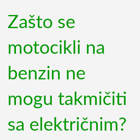
Zašto se
motocikli na
benzin ne
mogu takmičiti
sa električnim?