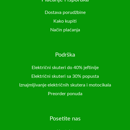
Dostava porudžbine
Kako kupiti
Način plaćanja
Podrška
Električni skuteri do 40% jeftinije
Električni skuteri sa 30% popusta
Iznajmljivanje električnih skutera i motocikala
Preorder ponuda
Posetite nas