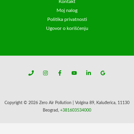
Kontakt
Moj nalog
Politika privatnosti
Ugovor o korišćenju
Copyright © 2026 Zero Air Pollution | Volgina 89, Kaluđerica, 11130
Beograd,
+381603534000