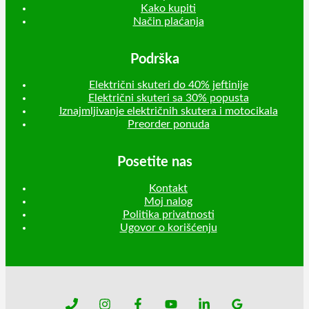
Kako kupiti
Način plaćanja
Podrška
Električni skuteri do 40% jeftinije
Električni skuteri sa 30% popusta
Iznajmljivanje električnih skutera i motocikala
Preorder ponuda
Posetite nas
Kontakt
Moj nalog
Politika privatnosti
Ugovor o korišćenju