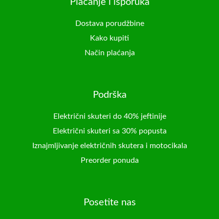
Plaćanje i isporuka
Dostava porudžbine
Kako kupiti
Način plaćanja
Podrška
Električni skuteri do 40% jeftinije
Električni skuteri sa 30% popusta
Iznajmljivanje električnih skutera i motocikala
Preorder ponuda
Posetite nas