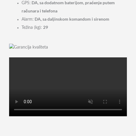
DA, sa dodatnom baterijom, praćenje putem
GPS:
računara i telefona
DA, sa daljinskom komandom i sirenom
Alarm:
29
Težina (kg):