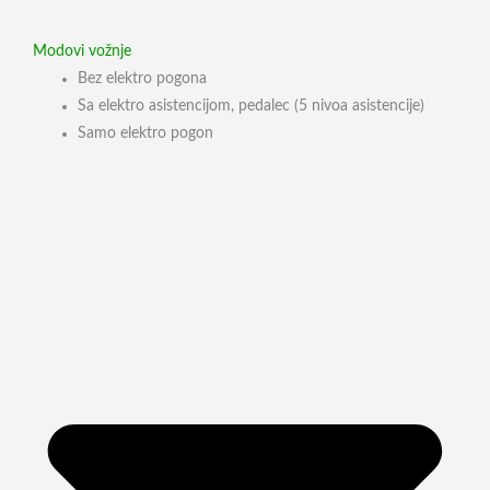
Modovi vožnje
Bez elektro pogona
Sa elektro asistencijom, pedalec (5 nivoa asistencije)
Samo elektro pogon