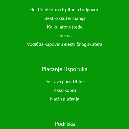
Električni skuteri: pitanja i odgovori
Elektro skuter manija
Kalkulator uštede
Linkovi
Vodič za kupovinu električnog skutera
Plaćanje i isporuka
Dostava porudžbine
Kako kupiti
Način plaćanja
Podrška