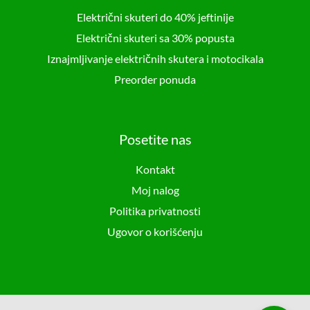
Električni skuteri do 40% jeftinije
Električni skuteri sa 30% popusta
Iznajmljivanje električnih skutera i motocikala
Preorder ponuda
Posetite nas
Kontakt
Moj nalog
Politika privatnosti
Ugovor o korišćenju