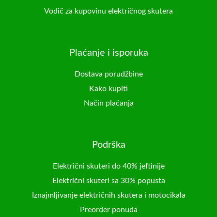
Vodič za kupovinu električnog skutera
Plaćanje i isporuka
Dostava porudžbine
Kako kupiti
Način plaćanja
Podrška
Električni skuteri do 40% jeftinije
Električni skuteri sa 30% popusta
Iznajmljivanje električnih skutera i motocikala
Preorder ponuda