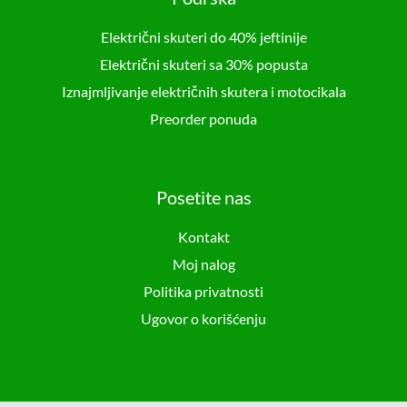
Električni skuteri do 40% jeftinije
Električni skuteri sa 30% popusta
Iznajmljivanje električnih skutera i motocikala
Preorder ponuda
Posetite nas
Kontakt
Moj nalog
Politika privatnosti
Ugovor o korišćenju