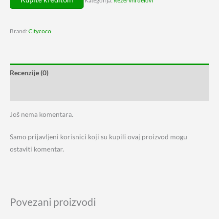
Kategorija:
Rezervni delovi
Brand:
Citycoco
Recenzije (0)
Karakteristike
Još nema komentara.
Samo prijavljeni korisnici koji su kupili ovaj proizvod mogu
ostaviti komentar.
Povezani proizvodi