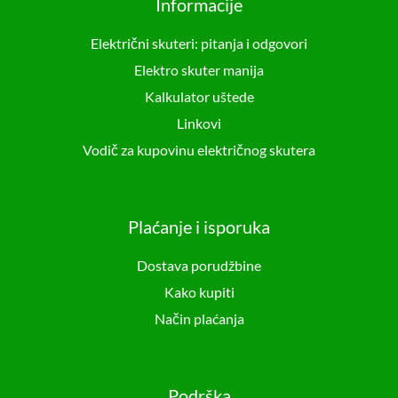
Informacije
Električni skuteri: pitanja i odgovori
Elektro skuter manija
Kalkulator uštede
Linkovi
Vodič za kupovinu električnog skutera
Plaćanje i isporuka
Dostava porudžbine
Kako kupiti
Način plaćanja
Podrška