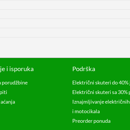
je i isporuka
Podrška
 porudžbine
Električni skuteri do 40% 
piti
Električni skuteri sa 30%
laćanja
Iznajmljivanje električnih
i motocikala
Preorder ponuda