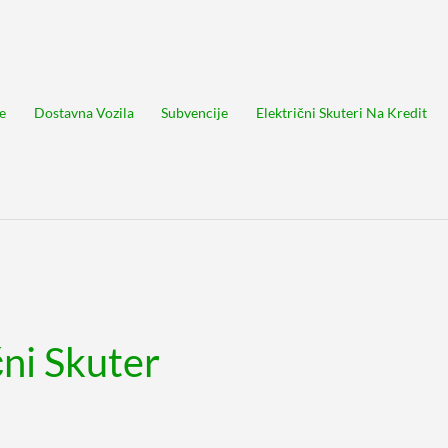
e
Dostavna Vozila
Subvencije
Električni Skuteri Na Kredit
čni Skuter