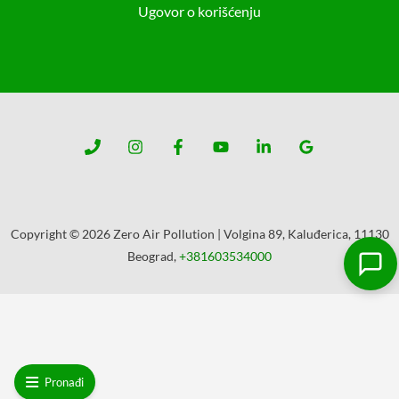
Ugovor o korišćenju
Copyright © 2026 Zero Air Pollution | Volgina 89, Kaluđerica, 11130
Beograd,
+381603534000
Pronađi