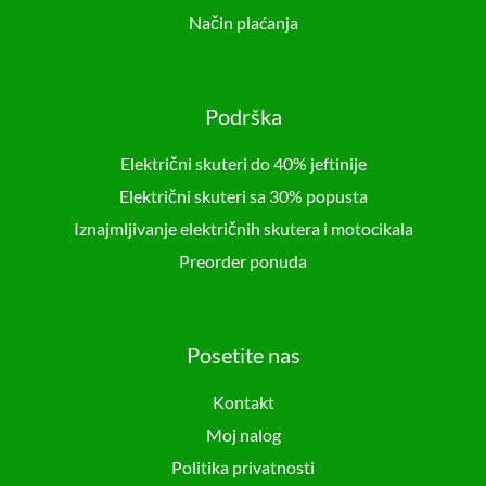
Način plaćanja
Podrška
Električni skuteri do 40% jeftinije
Električni skuteri sa 30% popusta
Iznajmljivanje električnih skutera i motocikala
Preorder ponuda
Posetite nas
Kontakt
Moj nalog
Politika privatnosti