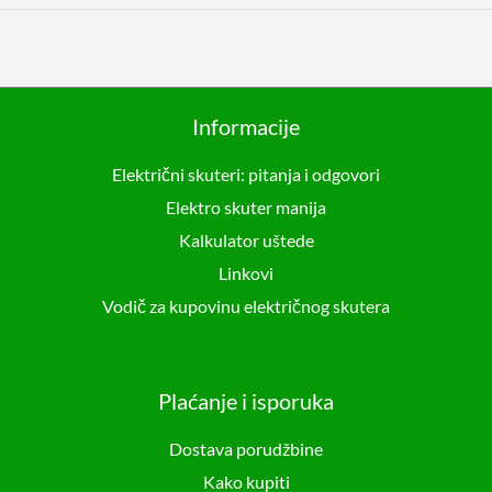
Informacije
Električni skuteri: pitanja i odgovori
Elektro skuter manija
Kalkulator uštede
Linkovi
Vodič za kupovinu električnog skutera
Plaćanje i isporuka
Dostava porudžbine
Kako kupiti