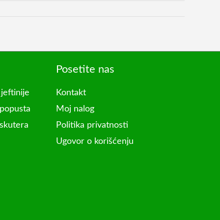
Posetite nas
jeftinije
Kontakt
 popusta
Moj nalog
 skutera
Politika privatnosti
Ugovor o korišćenju