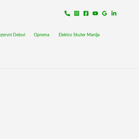
zervni Delovi
Oprema
Elektro Skuter Manija