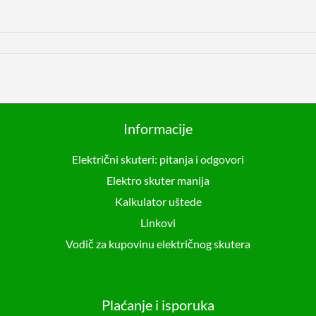
Informacije
Električni skuteri: pitanja i odgovori
Elektro skuter manija
Kalkulator uštede
Linkovi
Vodič za kupovinu električnog skutera
Plaćanje i isporuka