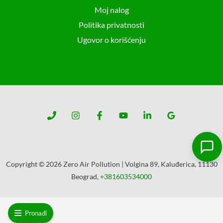
Moj nalog
Politika privatnosti
Ugovor o korišćenju
Copyright © 2026 Zero Air Pollution | Volgina 89, Kaluđerica, 11130
Beograd,
+381603534000
Pronađi