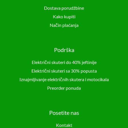
Dostava porudžbine
Kako kupiti
Način plaćanja
Podrška
Električni skuteri do 40% jeftinije
Električni skuteri sa 30% popusta
Iznajmljivanje električnih skutera i motocikala
Preorder ponuda
Posetite nas
Kontakt