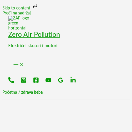
Skip to content
Pređi na sadržaj
Zero Air Pollution
Električni skuteri i motori
Početna
/
zdrava beba