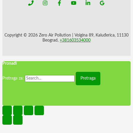
Copyright © 2026 Zero Air Pollution | Volgina 89, Kaluđerica, 11130
Beograd,
+381603534000
Pronađi
Pretraga za: