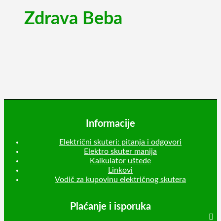
Zdrava Beba
Informacije
Električni skuteri: pitanja i odgovori
Elektro skuter manija
Kalkulator uštede
Linkovi
Vodič za kupovinu električnog skutera
Plaćanje i isporuka